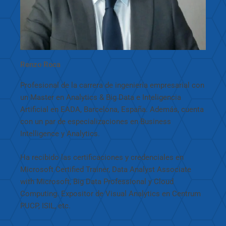
Renzo Roca
Profesional de la carrera de ingeniería empresarial con
un Master en Analytics & Big Data e Inteligencia
Artificial en EADA, Barcelona, España. Además, cuenta
con un par de especializaciones en Business
Intelligence y Analytics.
Ha recibido las certificaciones y credenciales en
Microsoft Certified Trainer, Data Analyst Associate
with Microsoft, Big Data Professional y Cloud
Computing. Expositor de Visual Analytics en Centrum
PUCP, ISIL, etc.