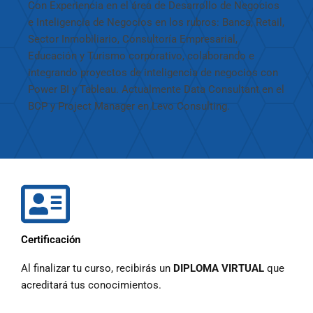
Con Experiencia en el área de Desarrollo de Negocios
e Inteligencia de Negocios en los rubros: Banca, Retail,
Sector Inmobiliario, Consultoría Empresarial,
Educación y Turismo corporativo, colaborando e
integrando proyectos de inteligencia de negocios con
Power BI y Tableau. Actualmente Data Consultant en el
BCP y Project Manager en Levo Consulting.
Certificación
Al finalizar tu curso, recibirás un
DIPLOMA VIRTUAL
que
acreditará tus conocimientos.