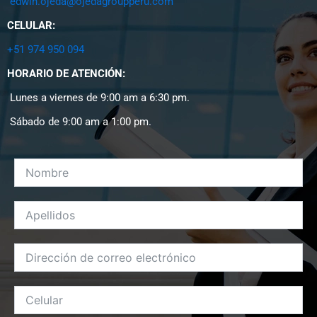
edwin.ojeda@ojedagroupperu.com
CELULAR:
+51 974 950 094
HORARIO DE ATENCIÓN:
Lunes a viernes de 9:00 am a 6:30 pm.
Sábado de 9:00 am a 1:00 pm.